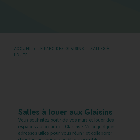
ACCUEIL
LE PARC DES GLAISINS
SALLES À
LOUER
Salles à louer aux Glaisins
Vous souhaitez sortir de vos murs et louer des
espaces au cœur des Glaisins ? Voici quelques
adresses utiles pour vous réunir et collaborer
dans les meilleures conditions possibles.