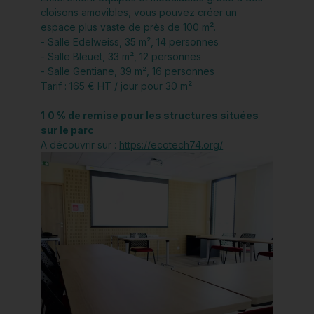
cloisons amovibles, vous pouvez créer un
espace plus vaste de près de 100 m².
- Salle Edelweiss, 35 m², 14 personnes
- Salle Bleuet, 33 m², 12 personnes
- Salle Gentiane, 39 m², 16 personnes
Tarif : 165 € HT / jour pour 30 m²
1
0 % de remise pour les structures situées
sur le parc
A découvrir sur :
https://ecotech74.org/