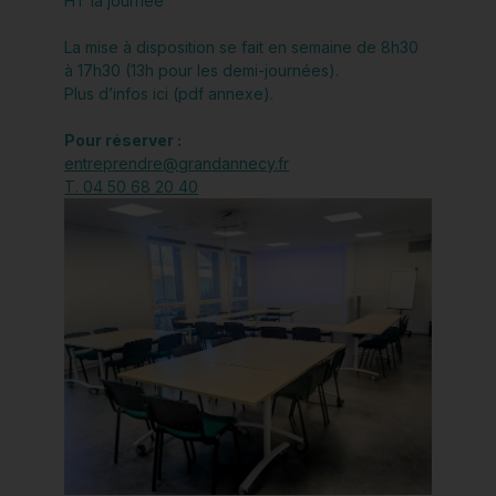
HT la journée
La mise à disposition se fait en semaine de 8h30
à 17h30 (13h pour les demi-journées).
Plus d’infos ici (pdf annexe).
Pour réserver :
entreprendre@grandannecy.fr
T. 04 50 68 20 40