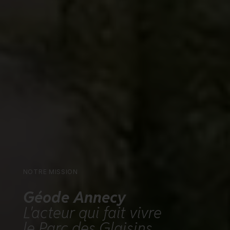
NOTRE MISSION
Géode Annecy
L'acteur qui fait vivre
le Parc des Glaisins