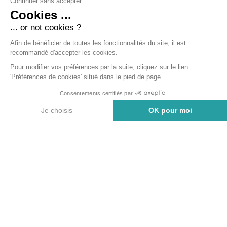
VOS BESOINS
Que