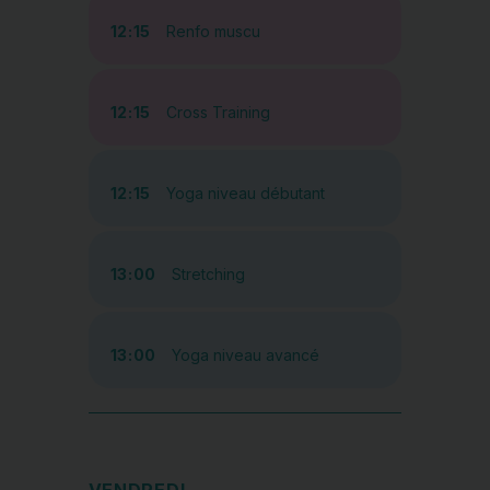
12:15
Renfo muscu
12:15
Cross Training
12:15
Yoga niveau débutant
13:00
Stretching
13:00
Yoga niveau avancé