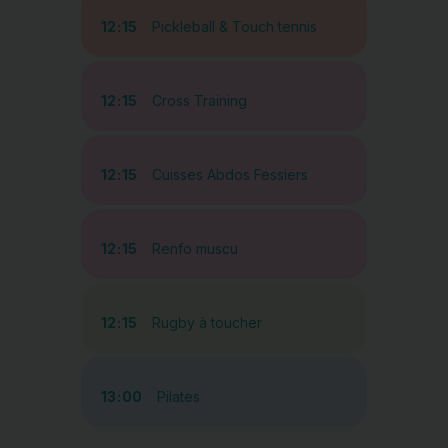
12:15
Pickleball & Touch tennis
12:15
Cross Training
12:15
Cuisses Abdos Fessiers
12:15
Renfo muscu
12:15
Rugby à toucher
13:00
Pilates