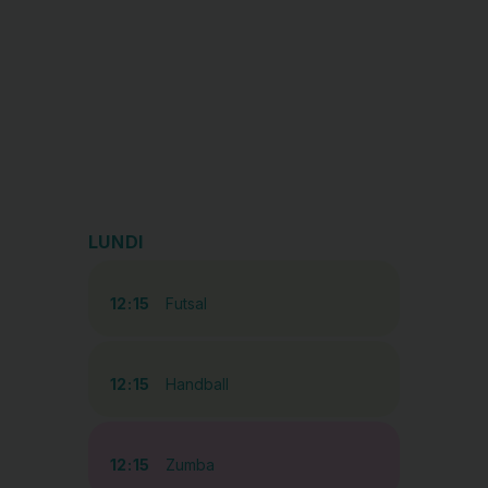
LUNDI
12:15
Futsal
12:15
Handball
12:15
Zumba