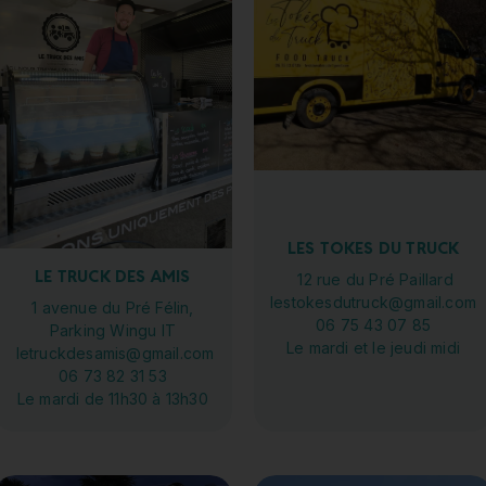
LES TOKES DU TRUCK
LE TRUCK DES AMIS
12 rue du Pré Paillard
lestokesdutruck@gmail.com
1 avenue du Pré Félin,
06 75 43 07 85
Parking Wingu IT
Le mardi et le jeudi midi
letruckdesamis@gmail.com
06 73 82 31 53
Le mardi de 11h30 à 13h30