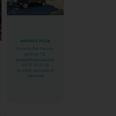
ANTHO'S PIZZA
9 rue du Pré Faucon,
parking TSL
www.anthospizza.com
06 30 30 23 42
Le mardi, mercredi et
vendredi