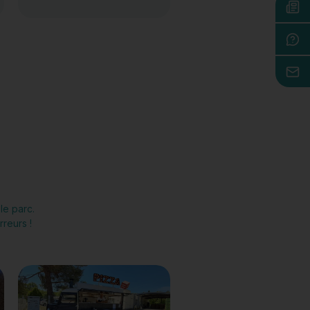
 le parc.
reurs !