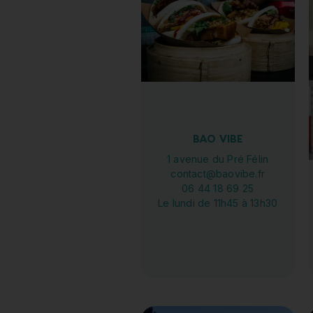
BAO VIBE
1 avenue du Pré Félin
contact@baovibe.fr
06 44 18 69 25
Le lundi de 11h45 à 13h30