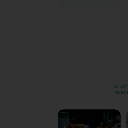
En comp
Aidez-