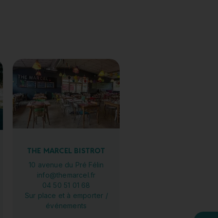
n
THE MARCEL BISTROT
10 avenue du Pré Félin
info@themarcel.fr
04 50 51 01 68
Sur place et à emporter /
événements