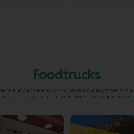
Foodtrucks
lément, et pour varier les plaisirs, des
foodtrucks
s’installent dans
nous à mettre à jour cette liste si vous voyez des manques ou des er