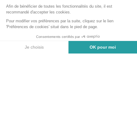
ADHÉRER
Comment nous rejoindre