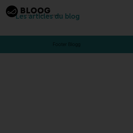
Les articles du blog
Footer Blogg